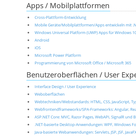
Apps / Mobilplattformen
Cross-Plattform-Entwicklung
Mobile Geräte/Mobilplattformen/Apps entwickeln mit .NET
Windows Universal Platform (UWP) Apps für Windows 1
Android
iOS
Microsoft Power Platform
Programmierung von Microsoft Office / Microsoft 365
Benutzeroberflächen / User Exp
Interface Design / User Experience
Weboberflächen
Webtechniken/Webstandards: HTML, CSS, JavaScript, T
Webfrontendframeworks/SPA-Frameworks: Angular, React, 
ASP.NET Core: MVC, Razor Pages, WebAPI, SignalR und B
.NET-basierte Desktop-Anwendungen: WPF, Windows For
Java-basierte Webanwendungen: Servlets, JSP, JSF, JavaF