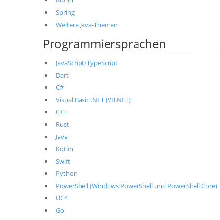
Kotlin
Spring
Weitere Java-Themen
Programmiersprachen
JavaScript/TypeScript
Dart
C#
Visual Basic .NET (VB.NET)
C++
Rust
Java
Kotlin
Swift
Python
PowerShell (Windows PowerShell und PowerShell Core)
UC4
Go