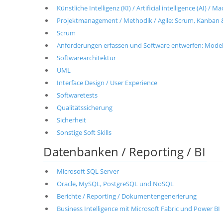
Künstliche Intelligenz (KI) / Artificial intelligence (AI) / 
Projektmanagement / Methodik / Agile: Scrum, Kanban 
Scrum
Anforderungen erfassen und Software entwerfen: Modell
Softwarearchitektur
UML
Interface Design / User Experience
Softwaretests
Qualitätssicherung
Sicherheit
Sonstige Soft Skills
Datenbanken / Reporting / BI
Microsoft SQL Server
Oracle, MySQL, PostgreSQL und NoSQL
Berichte / Reporting / Dokumentengenerierung
Business Intelligence mit Microsoft Fabric und Power BI